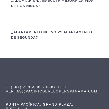
¿ADOPTAR UNA MASCOTA MEJORA LA VIDA
DE LOS NIÑOS?
¿APARTAMENTO NUEVO VS APARTAMENTO
DE SEGUNDA?
T. (507) 209-3600 / 6287-1111
VENTAS@PACIFICDEVELOPERSPANAMA.COM
PUNTA PACÍFICA, GRAND PLAZA,
PISO 3 – 4