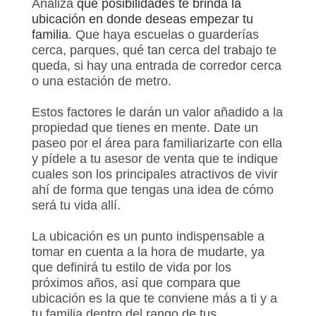
Analiza
qué posibilidades te brinda la
ubicación en donde deseas empezar tu
familia
. Que haya escuelas o guarderías
cerca, parques, qué tan cerca del trabajo te
queda, si hay una entrada de corredor cerca
o una estación de metro.
Estos factores le darán un valor añadido a la
propiedad que tienes en mente. Date un
paseo por el área para familiarizarte con ella
y pídele a tu asesor de venta que te indique
cuales son los principales atractivos de vivir
ahí de forma que tengas una idea de cómo
será tu vida allí.
La ubicación es un punto indispensable a
tomar en cuenta a la hora de mudarte, ya
que definirá tu estilo de vida por los
próximos años, así que compara que
ubicación es la que te conviene más a ti y a
tu familia dentro del rango de tus