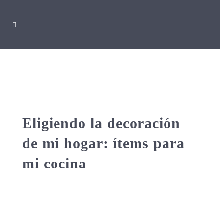
Eligiendo la decoración
de mi hogar: ítems para
mi cocina
Definida por muchos como un espacio de
amor, equipar una cocina con los