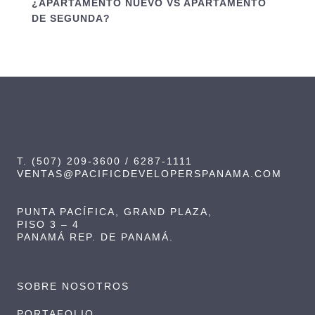
¿APARTAMENTO NUEVO VS APARTAMENTO
DE SEGUNDA?
T. (507) 209-3600 / 6287-1111
VENTAS@PACIFICDEVELOPERSPANAMA.COM
PUNTA PACÍFICA, GRAND PLAZA,
PISO 3 – 4
PANAMÁ REP. DE PANAMÁ.
SOBRE NOSOTROS
PORTAFOLIO