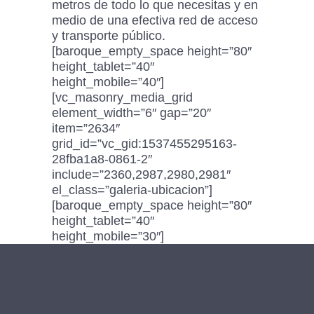
metros de todo lo que necesitas y en
medio de una efectiva red de acceso
y transporte público.
[baroque_empty_space height=”80″
height_tablet=”40″
height_mobile=”40″]
[vc_masonry_media_grid
element_width=”6″ gap=”20″
item=”2634″
grid_id=”vc_gid:1537455295163-
28fba1a8-0861-2″
include=”2360,2987,2980,2981″
el_class=”galeria-ubicacion”]
[baroque_empty_space height=”80″
height_tablet=”40″
height_mobile=”30″]