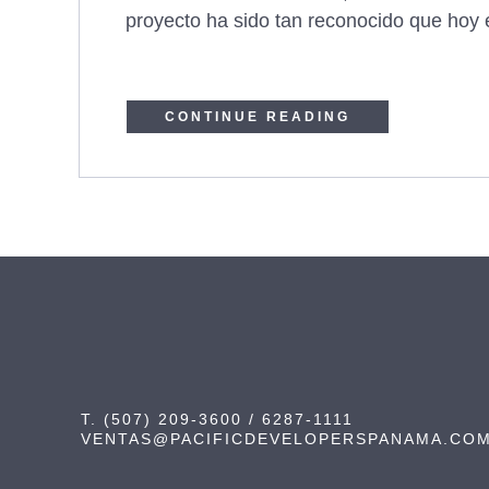
proyecto ha sido tan reconocido que hoy e
CONTINUE READING
T. (507) 209-3600 / 6287-1111
VENTAS@PACIFICDEVELOPERSPANAMA.CO