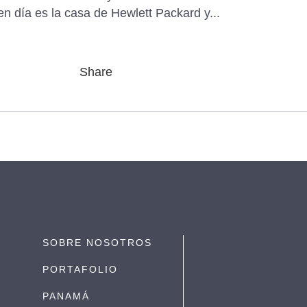
n día es la casa de Hewlett Packard y...
Share
SOBRE NOSOTROS
PORTAFOLIO
M
PANAMÁ