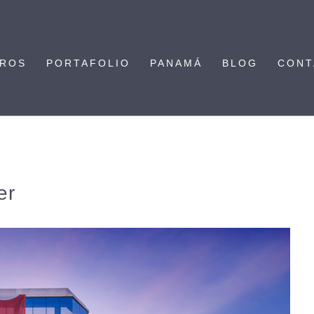
TROS
PORTAFOLIO
PANAMÁ
BLOG
CONT
er