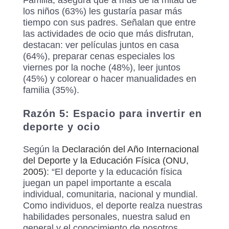
Familia, asegura que a más de la mitad de
los niños (63%) les gustaría pasar más
tiempo con sus padres. Señalan que entre
las actividades de ocio que más disfrutan,
destacan: ver películas juntos en casa
(64%), preparar cenas especiales los
viernes por la noche (48%), leer juntos
(45%) y colorear o hacer manualidades en
familia (35%).
Razón 5: Espacio para invertir en
deporte y ocio
Según la
Declaración del Año Internacional
del Deporte y la Educación Física (ONU,
2005)
: “El deporte y la educación física
juegan un papel importante a escala
individual, comunitaria, nacional y mundial.
Como individuos, el deporte realza nuestras
habilidades personales, nuestra salud en
general y el conocimiento de nosotros