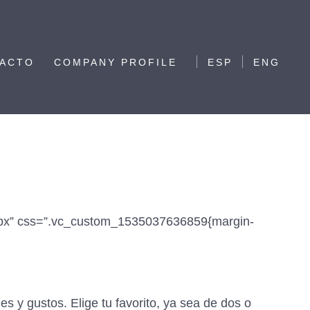
ACTO
COMPANY PROFILE
ESP
ENG
=”3px” css=”.vc_custom_1535037636859{margin-
s y gustos. Elige tu favorito, ya sea de dos o