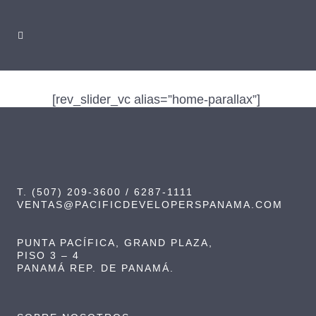
[rev_slider_vc alias=”home-parallax”]
T. (507) 209-3600 / 6287-1111
VENTAS@PACIFICDEVELOPERSPANAMA.COM
PUNTA PACÍFICA, GRAND PLAZA,
PISO 3 – 4
PANAMÁ REP. DE PANAMÁ.