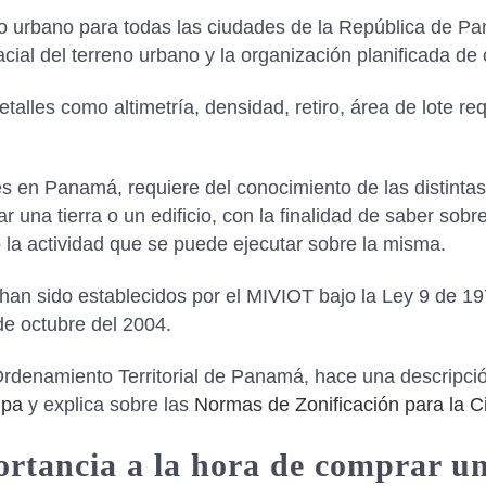
lo urbano para todas las ciudades de la República de 
acial del terreno urbano y la organización planificada de 
talles como altimetría, densidad, retiro, área de lote re
es en Panamá, requiere del conocimiento de las distintas
r una tierra o un edificio, con la finalidad de saber sobr
 la actividad que se puede ejecutar sobre la misma.
 han sido establecidos por el MIVIOT bajo la Ley 9 de 1
de octubre del 2004.
Ordenamiento Territorial de Panamá, hace una descripció
.pa
y explica sobre las
Normas de Zonificación para la
ortancia a la hora de comprar u