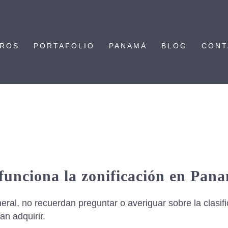
TROS
PORTAFOLIO
PANAMÁ
BLOG
CONT
funciona la zonificación en Pan
eral, no recuerdan preguntar o averiguar sobre la clasif
an adquirir.