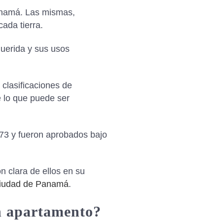
Panamá. Las mismas,
cada tierra.
querida y sus usos
 clasificaciones de
e lo que puede ser
973 y fueron aprobados bajo
n clara de ellos en su
 Ciudad de Panamá
.
n apartamento?