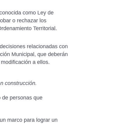
, conocida como Ley de
obar o rechazar los
rdenamiento Territorial.
s decisiones relacionadas con
ación Municipal, que deberán
modificación a ellos.
n construcción.
o de personas que
 un marco para lograr un