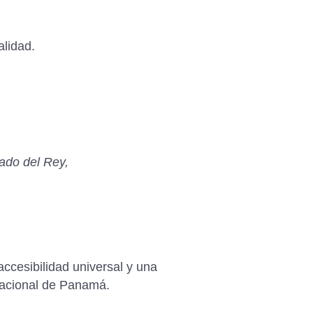
alidad.
do del Rey,
accesibilidad universal y una
 nacional de Panamá.