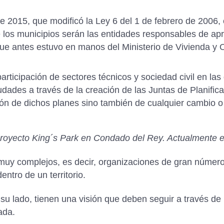
de 2015, que modificó la Ley 6 del 1 de febrero de 2006
 los municipios serán las entidades responsables de apr
ue antes estuvo en manos del Ministerio de Vivienda y O
participación de sectores técnicos y sociedad civil en la
udades a través de la creación de las Juntas de Planific
ón de dichos planes sino también de cualquier cambio o 
Proyecto King´s Park en Condado del Rey. Actualmente e
muy complejos, es decir, organizaciones de gran númer
entro de un territorio.
su lado, tienen una visión que deben seguir a través de
ada.