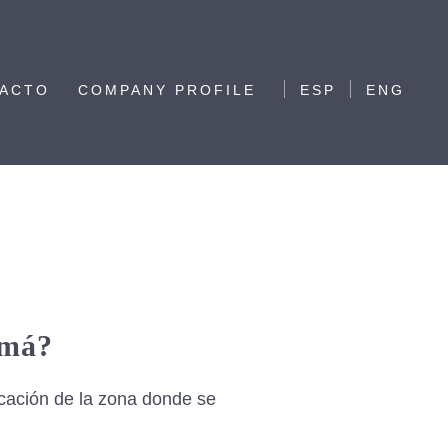
ACTO
COMPANY PROFILE
ESP
ENG
amá?
icación de la zona donde se