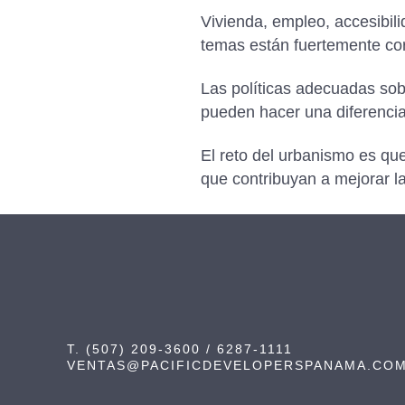
Vivienda, empleo, accesibil
temas están fuertemente cor
Las políticas adecuadas sobr
pueden hacer una diferencia 
El reto del urbanismo es qu
que contribuyan a mejorar la
T. (507) 209-3600 / 6287-1111
VENTAS@PACIFICDEVELOPERSPANAMA.CO