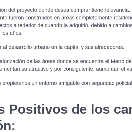
cación del proyecto donde desea comprar tiene relevanci
nte fueron construidos en áreas completamente residenc
ctos alrededor de cuando la adquirió, debido a cambios
 los años.
r al desarrollo urbano en la capital y sus alrededores.
 valorización de las áreas donde se encuentra el Metro 
ementan su atractivo y por consiguiente, aumentan el va
 propietarios un entorno amigable con seguridad policial
.
s Positivos de los c
ón: