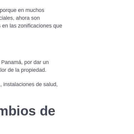
a, porque en muchos
iales, ahora son
 en las zonificaciones que
de Panamá, por dar un
lor de la propiedad.
, instalaciones de salud,
ambios de