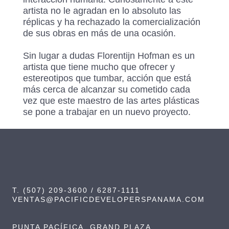
artista no le agradan en lo absoluto las
réplicas y ha rechazado la comercialización
de sus obras en más de una ocasión.
Sin lugar a dudas Florentijn Hofman es un
artista que tiene mucho que ofrecer y
estereotipos que tumbar, acción que está
más cerca de alcanzar su cometido cada
vez que este maestro de las artes plásticas
se pone a trabajar en un nuevo proyecto.
T. (507) 209-3600 / 6287-1111
VENTAS@PACIFICDEVELOPERSPANAMA.COM
PUNTA PACÍFICA, GRAND PLAZA,