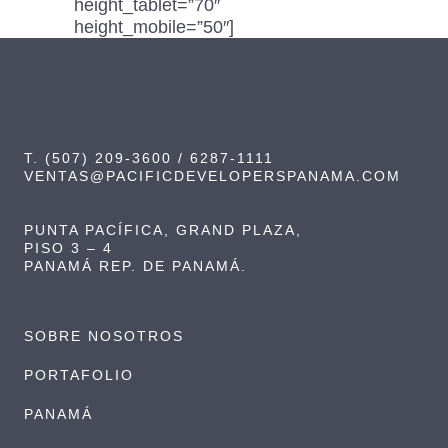
height_tablet=”70″
height_mobile=”50″]
T. (507) 209-3600 / 6287-1111
VENTAS@PACIFICDEVELOPERSPANAMA.COM
PUNTA PACÍFICA, GRAND PLAZA,
PISO 3 – 4
PANAMÁ REP. DE PANAMÁ.
SOBRE NOSOTROS
PORTAFOLIO
PANAMÁ