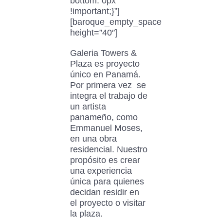
bottom: 0px
!important;}”]
[baroque_empty_space
height=”40″]
Galeria Towers &
Plaza es proyecto
único en Panamá.
Por primera vez
se
integra el trabajo de
un artista
panameño, como
Emmanuel Moses,
en una obra
residencial. Nuestro
propósito es crear
una experiencia
única para quienes
decidan residir en
el proyecto o visitar
la plaza.