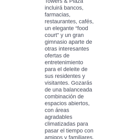
Towers & Plaza
incluirá bancos,
farmacias,
restaurantes, cafés,
un elegante “food
court” y un gran
gimnasio aparte de
otras interesantes
ofertas de
entretenimiento
para el deleite de
sus residentes y
visitantes. Gozarás
de una balanceada
combinación de
espacios abiertos,
con áreas
agradables
climatizadas para
pasar el tiempo con
amigos y familiares.