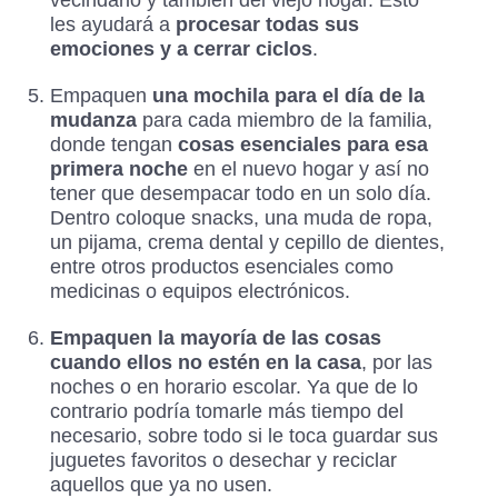
vecindario y también del viejo hogar. Esto
les ayudará a
procesar todas sus
emociones y a cerrar ciclos
.
Empaquen
una mochila para el día de la
mudanza
para cada miembro de la familia,
donde tengan
cosas esenciales para esa
primera noche
en el nuevo hogar y así no
tener que desempacar todo en un solo día.
Dentro coloque snacks, una muda de ropa,
un pijama, crema dental y cepillo de dientes,
entre otros productos esenciales como
medicinas o equipos electrónicos.
Empaquen la mayoría de las cosas
cuando ellos no estén en la casa
, por las
noches o en horario escolar. Ya que de lo
contrario podría tomarle más tiempo del
necesario, sobre todo si le toca guardar sus
juguetes favoritos o desechar y reciclar
aquellos que ya no usen.