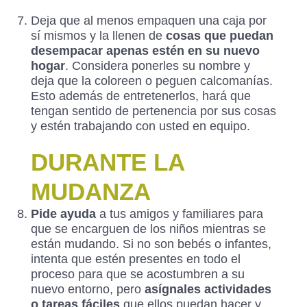
Deja que al menos empaquen una caja por
sí mismos y la llenen de
cosas que puedan
desempacar apenas estén en su nuevo
hogar
. Considera ponerles su nombre y
deja que la coloreen o peguen calcomanías.
Esto además de entretenerlos, hará que
tengan sentido de pertenencia por sus cosas
y estén trabajando con usted en equipo.
DURANTE LA
MUDANZA
Pide ayuda
a tus amigos y familiares para
que se encarguen de los niños mientras se
están mudando. Si no son bebés o infantes,
intenta que estén presentes en todo el
proceso para que se acostumbren a su
nuevo entorno, pero
asígnales actividades
o tareas fáciles
que ellos puedan hacer y